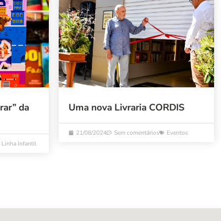
rar” da
Uma nova Livraria CORDIS
21/08/2024
Sem comentários
Eventos
Linha Infantil