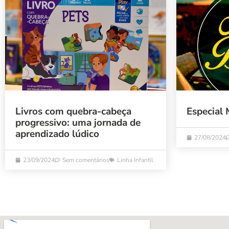
Livros com quebra-cabeça
Especial 
progressivo: uma jornada de
aprendizado lúdico
27/08/2024
23/09/2024
Sem comentários
Linha Infantil