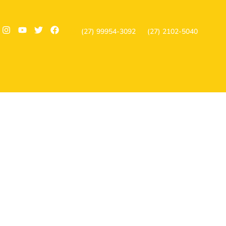
(27) 99954-3092
(27) 2102-5040