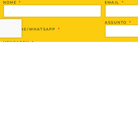
NOME
EMAIL
ASSUNTO
TELEFONE/WHATSAPP
MENSAGEM
ENVIAR