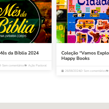
Mês da Bíblia 2024
Coleção “Vamos Explo
Happy Books
Sem comentários
Ação Pastoral
26/08/2024
Sem comentários