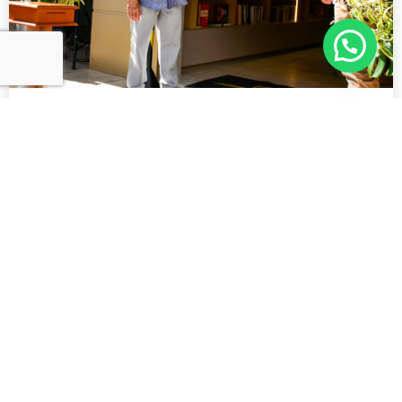
Uma nova Livraria CORDIS
21/08/2024
Sem comentários
Eventos