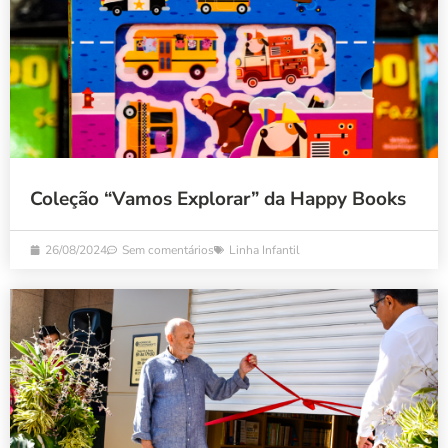
Coleção “Vamos Explorar” da Happy Books
26/08/2024
Sem comentários
Linha Infantil