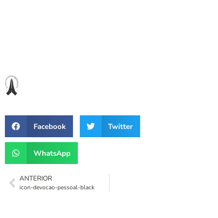
Facebook
Twitter
WhatsApp
ANTERIOR
icon-devocao-pessoal-black