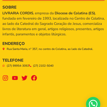
SOBRE
LIVRARIA CORDIS
, empresa da
Diocese de Colatina (ES)
,
fundada em fevereiro de 1993, localizada no Centro de Colatina,
ao lado da Catedral do Sagrado Coração de Jesus, comercializa
livros de literatura em geral, artigos religiosos, presentes, artigos
infantis, paramentos e objetos litúrgicos.
ENDEREÇO
Rua Santa Maria, n° 357, no centro de Colatina, ao lado da Catedral.
TELEFONE
(27) 99954-3092
(27) 2102-5040