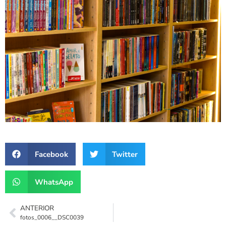
Facebook
Twitter
WhatsApp
ANTERIOR
fotos_0006__DSC0039