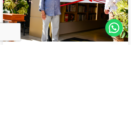
Uma nova Livraria CORDIS
21/08/2024
Sem comentários
Eventos