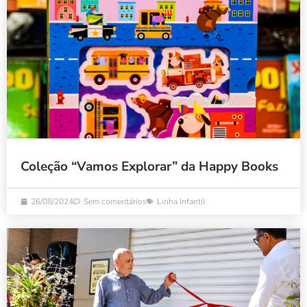
Coleção “Vamos Explorar” da Happy Books
26/08/2024
Sem comentários
Linha Infantil