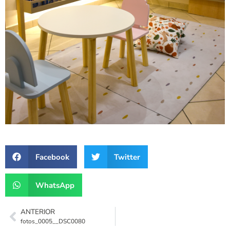
Facebook
Twitter
WhatsApp
ANTERIOR
fotos_0005__DSC0080