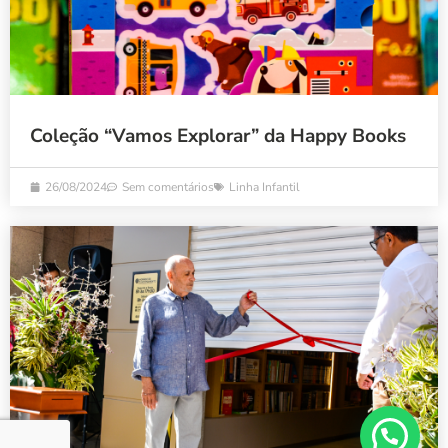
Coleção “Vamos Explorar” da Happy Books
26/08/2024
Sem comentários
Linha Infantil