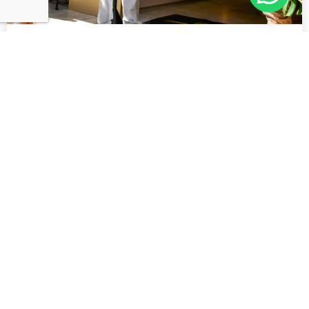
Uma nova Livraria CORDIS
21/08/2024
Sem comentários
Eventos