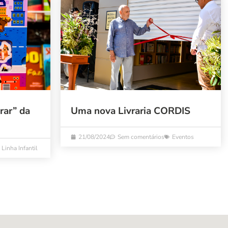
rar” da
Uma nova Livraria CORDIS
21/08/2024
Sem comentários
Eventos
Linha Infantil