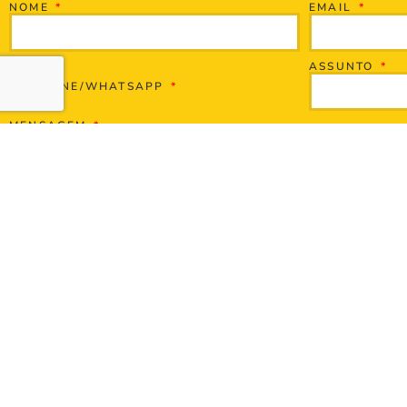
NOME
EMAIL
ASSUNTO
TELEFONE/WHATSAPP
MENSAGEM
ENVIAR