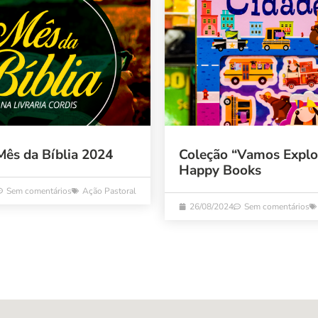
Mês da Bíblia 2024
Coleção “Vamos Explo
Happy Books
Sem comentários
Ação Pastoral
26/08/2024
Sem comentários