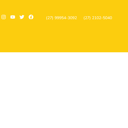
(27) 99954-3092
(27) 2102-5040