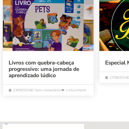
Livros com quebra-cabeça
Especial 
progressivo: uma jornada de
aprendizado lúdico
27/08/2024
23/09/2024
Sem comentários
Linha Infantil