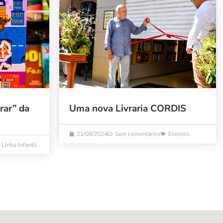
rar” da
Uma nova Livraria CORDIS
21/08/2024
Sem comentários
Eventos
Linha Infantil