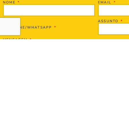
NOME
EMAIL
ASSUNTO
TELEFONE/WHATSAPP
MENSAGEM
ENVIAR