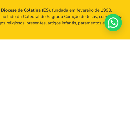
a
Diocese de Colatina (ES)
, fundada em fevereiro de 1993,
, ao lado da Catedral do Sagrado Coração de Jesus, comercializa
igos religiosos, presentes, artigos infantis, paramentos e objetos
no centro de Colatina, ao lado da Catedral.
) 2102-5040