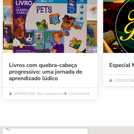
Livros com quebra-cabeça
Especial 
progressivo: uma jornada de
aprendizado lúdico
27/08/2024
23/09/2024
Sem comentários
Linha Infantil