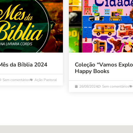
Mês da Bíblia 2024
Coleção “Vamos Explo
Happy Books
Sem comentários
Ação Pastoral
26/08/2024
Sem comentários