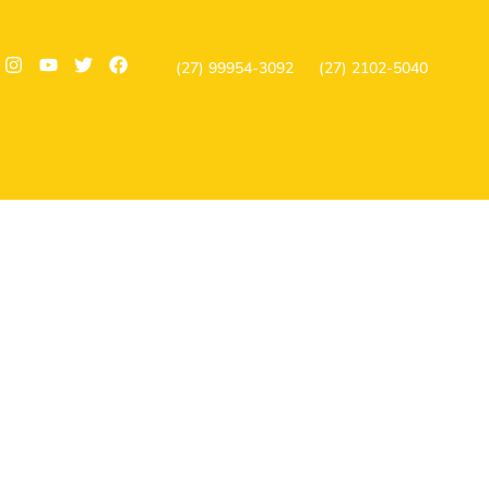
(27) 99954-3092
(27) 2102-5040