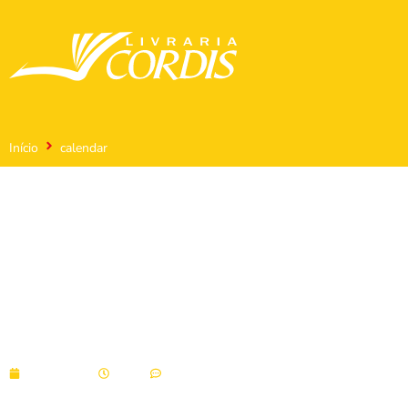
Início
calendar
calendar
07/10/2021
18:06
Sem comentários