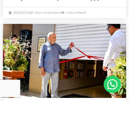
26/08/2024
Sem comentários
Linha Infantil
Uma nova Livraria CORDIS
21/08/2024
Sem comentários
Eventos