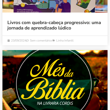
Livros com quebra-cabeça progressivo: uma
jornada de aprendizado lúdico
23/09/2024
Sem comentários
Linha Infantil