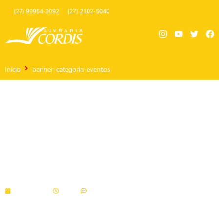
(27) 99954-3092
(27) 2102-5040
Início
banner-categoria-eventos
banner-categoria-eventos
05/10/2021
11:43
Sem comentários