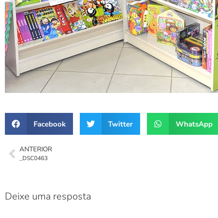
Facebook
Twitter
WhatsApp
ANTERIOR
_DSC0463
Deixe uma resposta