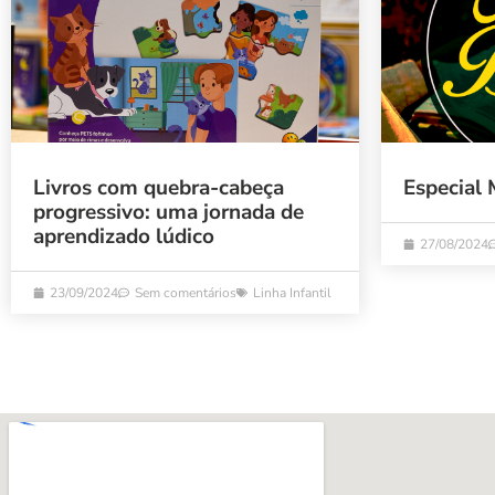
Livros com quebra-cabeça
Especial 
progressivo: uma jornada de
aprendizado lúdico
27/08/2024
23/09/2024
Sem comentários
Linha Infantil