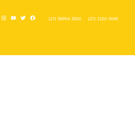
(27) 99954-3092
(27) 2102-5040