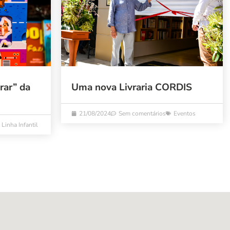
rar” da
Uma nova Livraria CORDIS
21/08/2024
Sem comentários
Eventos
Linha Infantil