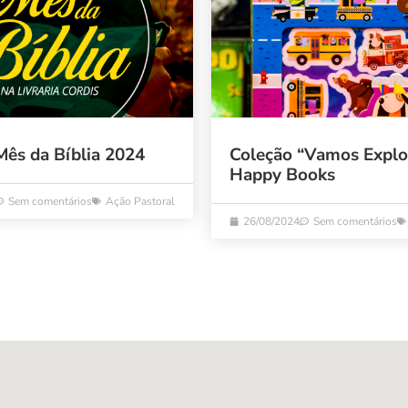
Mês da Bíblia 2024
Coleção “Vamos Explo
Happy Books
Sem comentários
Ação Pastoral
26/08/2024
Sem comentários