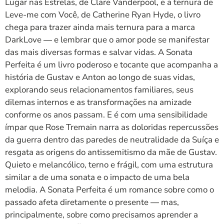
Lugar nas Estrelas, de Clare Vanderpool, e a ternura de
Leve-me com Você, de Catherine Ryan Hyde, o livro
chega para trazer ainda mais ternura para a marca
DarkLove ― e lembrar que o amor pode se manifestar
das mais diversas formas e salvar vidas. A Sonata
Perfeita é um livro poderoso e tocante que acompanha a
história de Gustav e Anton ao longo de suas vidas,
explorando seus relacionamentos familiares, seus
dilemas internos e as transformações na amizade
conforme os anos passam. E é com uma sensibilidade
ímpar que Rose Tremain narra as doloridas repercussões
da guerra dentro das paredes de neutralidade da Suíça e
resgata as origens do antissemitismo da mãe de Gustav.
Quieto e melancólico, terno e frágil, com uma estrutura
similar a de uma sonata e o impacto de uma bela
melodia. A Sonata Perfeita é um romance sobre como o
passado afeta diretamente o presente ― mas,
principalmente, sobre como precisamos aprender a