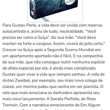
Para Gustav Perle, a vida deve ser vivida com reserva,
autocontrole e, acima de tudo, neutralidade. “Você
precisa ser como a Suíça”, diz sua mãe. “Você deve
manter-se forte e corajoso. Assim, viverá do jeito certo.”
Crescer na Suíça após a Segunda Guerra Mundial em
um apartamento apertado não é fácil. E na companhia
de sua mãe, que não consegue nutrir nenhuma espécie
de afeto especial por ele, é ainda mais complicado.
Gustav quer viver a vida que sempre sonhou. A vida de
Anton Zweibel, por exemplo, seu mais novo colega de
classe, um menino judeu que sonha em ser pianista. O
selo que mais emociona os darksiders apresenta seu
mais novo lançamento: A Sonata Perfeita, de Rose
Tremain. Com a narrativa emocionante de Em Algum