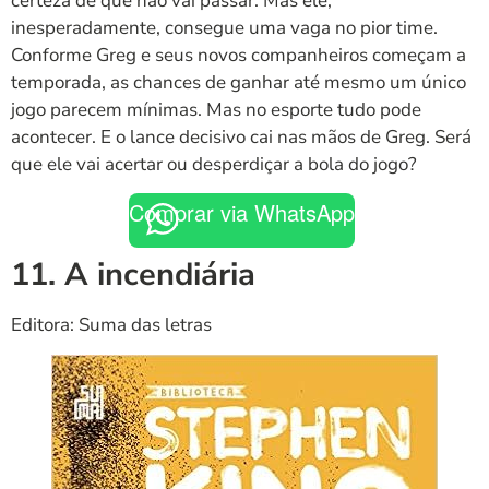
certeza de que não vai passar. Mas ele,
inesperadamente, consegue uma vaga no pior time.
Conforme Greg e seus novos companheiros começam a
temporada, as chances de ganhar até mesmo um único
jogo parecem mínimas. Mas no esporte tudo pode
acontecer. E o lance decisivo cai nas mãos de Greg. Será
que ele vai acertar ou desperdiçar a bola do jogo?
Comprar via WhatsApp
11. A incendiária
Editora: Suma das letras