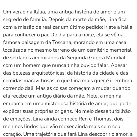
Um verão na Itália, uma antiga história de amor e um
segredo de família. Depois da morte da mãe, Lina fica
com a missão de realizar um último pedido: ir até a Itália
para conhecer o pai. Do dia para a noite, ela se vê na
famosa paisagem da Toscana, morando em uma casa
localizada no mesmo terreno de um cemitério memorial
de soldados americanos da Segunda Guerra Mundial,
com um homem que nunca tinha ouvido falar. Apesar
das belezas arquitetônicas, da história da cidade e das
comidas maravilhosas, o que Lina mais quer é ir embora
correndo dali. Mas as coisas começam a mudar quando
ela recebe um antigo diário da mãe. Nele, a menina
embarca em uma misteriosa história de amor, que pode
explicar suas próprias origens. No meio desse turbilhão
de emoções, Lina ainda conhece Ren e Thomas, dois
meninos lindos que vão mexer ainda mais com seu
coração. Uma trajetória que fará Lina descobrir o amor, a