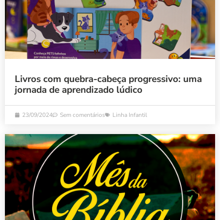
Livros com quebra-cabeça progressivo: uma
jornada de aprendizado lúdico
23/09/2024
Sem comentários
Linha Infantil