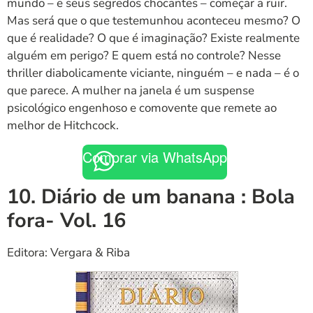
mundo – e seus segredos chocantes – começar a ruir.
Mas será que o que testemunhou aconteceu mesmo? O
que é realidade? O que é imaginação? Existe realmente
alguém em perigo? E quem está no controle? Nesse
thriller diabolicamente viciante, ninguém – e nada – é o
que parece. A mulher na janela é um suspense
psicológico engenhoso e comovente que remete ao
melhor de Hitchcock.
Comprar via WhatsApp
10. Diário de um banana : Bola
fora- Vol. 16
Editora: Vergara & Riba