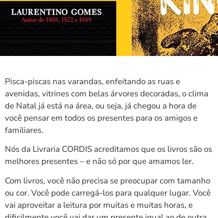
Pisca-piscas nas varandas, enfeitando as ruas e
avenidas, vitrines com belas árvores decoradas, o clima
de Natal já está na área, ou seja, já chegou a hora de
você pensar em todos os presentes para os amigos e
familiares.
Nós da Livraria CORDIS acreditamos que os livros são os
melhores presentes – e não só por que amamos ler.
Com livros, você não precisa se preocupar com tamanho
ou cor. Você pode carregá-los para qualquer lugar. Você
vai aproveitar a leitura por muitas e muitas horas, e
dificilmente você vai dar um presente igual ao de outra