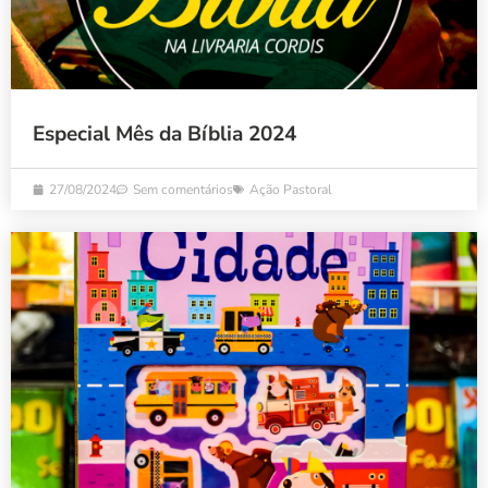
Especial Mês da Bíblia 2024
27/08/2024
Sem comentários
Ação Pastoral