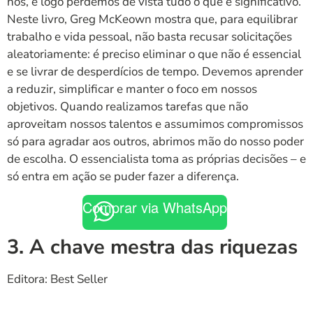
nós, e logo perdemos de vista tudo o que é significativo.
Neste livro, Greg McKeown mostra que, para equilibrar
trabalho e vida pessoal, não basta recusar solicitações
aleatoriamente: é preciso eliminar o que não é essencial
e se livrar de desperdícios de tempo. Devemos aprender
a reduzir, simplificar e manter o foco em nossos
objetivos. Quando realizamos tarefas que não
aproveitam nossos talentos e assumimos compromissos
só para agradar aos outros, abrimos mão do nosso poder
de escolha. O essencialista toma as próprias decisões – e
só entra em ação se puder fazer a diferença.
Comprar via WhatsApp
3. A chave mestra das riquezas
Editora: Best Seller