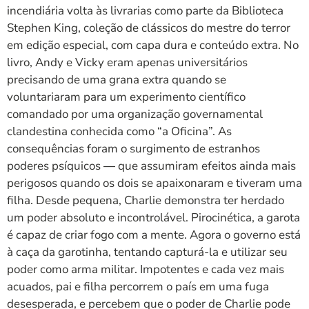
incendiária volta às livrarias como parte da Biblioteca
Stephen King, coleção de clássicos do mestre do terror
em edição especial, com capa dura e conteúdo extra. No
livro, Andy e Vicky eram apenas universitários
precisando de uma grana extra quando se
voluntariaram para um experimento científico
comandado por uma organização governamental
clandestina conhecida como “a Oficina”. As
consequências foram o surgimento de estranhos
poderes psíquicos ― que assumiram efeitos ainda mais
perigosos quando os dois se apaixonaram e tiveram uma
filha. Desde pequena, Charlie demonstra ter herdado
um poder absoluto e incontrolável. Pirocinética, a garota
é capaz de criar fogo com a mente. Agora o governo está
à caça da garotinha, tentando capturá-la e utilizar seu
poder como arma militar. Impotentes e cada vez mais
acuados, pai e filha percorrem o país em uma fuga
desesperada, e percebem que o poder de Charlie pode