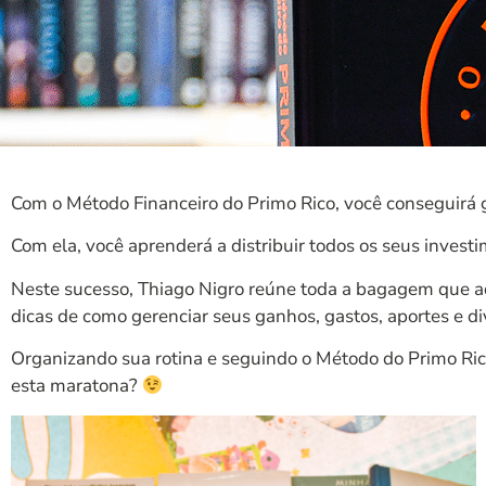
Com o Método Financeiro do Primo Rico, você conseguirá g
Com ela, você aprenderá a distribuir todos os seus inves
Neste sucesso, Thiago Nigro reúne toda a bagagem que adq
dicas de como gerenciar seus ganhos, gastos, aportes e d
Organizando sua rotina e seguindo o Método do Primo Rico,
esta maratona?