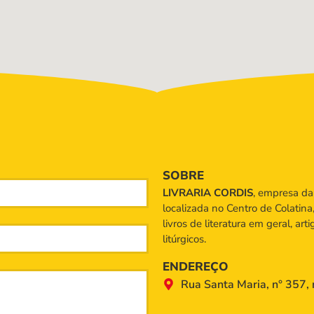
SOBRE
LIVRARIA CORDIS
, empresa d
localizada no Centro de Colatina
livros de literatura em geral, art
litúrgicos.
ENDEREÇO
Rua Santa Maria, n° 357, 