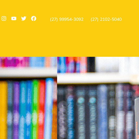
(27) 99954-3092
(27) 2102-5040