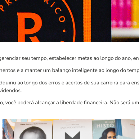
erenciar seu tempo, estabelecer metas ao longo do ano, en
timentos e a manter um balanço inteligente ao longo do temp
uiriu ao longo dos erros e acertos de sua carreira para e
ividendos.
 você poderá alcançar a liberdade financeira. Não será um 