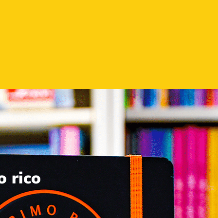
o rico