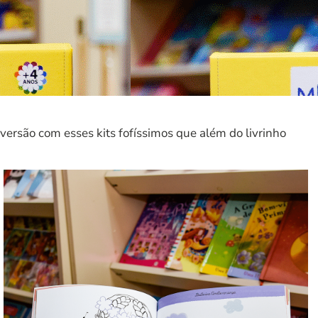
versão com esses kits fofíssimos que além do livrinho