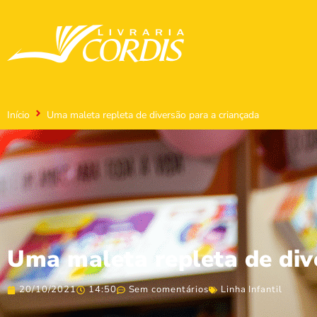
Início
Uma maleta repleta de diversão para a criançada
Uma maleta repleta de div
20/10/2021
14:50
Sem comentários
Linha Infantil