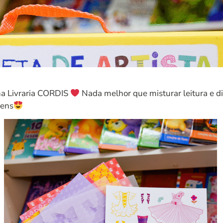
na Livraria CORDIS
Nada melhor que misturar leitura e di
gens