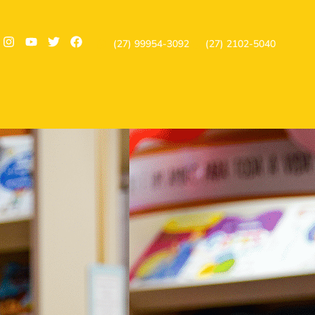
(27) 99954-3092
(27) 2102-5040