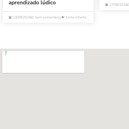
aprendizado lúdico
27/08/2024
23/09/2024
Sem comentários
Linha Infantil